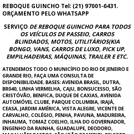
REBOQUE GUINCHO Tel: (21) 97001-6431.
ORÇAMENTO PELO WHATSAPP
SERVIÇO
DE REBOQUE GUINCHO PARA TODOS
OS VEÍCULOS DE PASSEIO, CARROS
BLINDADOS, MOTOS, UTILITÁRIOS(KIA
BONGO, VANS, CARROS DE LUXO, PICK UP,
EMPILHADEIRAS, MÁQUINAS, TRAILER E ETC.
ATENDEMOS TODO O MUNICÍPIO DO RIO DE JENEIRO E
GRANDE RIO, FAÇA UMA CONSULTA DE
DISPONIBILIDADE. BASES: AVENIDA BRASIL, DUTRA,
BR040, LINHA VERMELHA, CAJU, BONSUCESSO, SÃO
CRISTÓVÃO, BENFICA, DUQUE DE CAXIAS, AVENIDA
AUTOMÓVEL CLUBE, PARQUE COLUMBIA, IRAJÁ,
CEASA, JARDIM AMÉRICA, VISTA ALEGRE, VICENTE DE
CARVALHO, COLÉGIO, PENHA, PAVUNA, MADUREIRA,
INHAUMA, TOMAZ COELHO, ILHA DO GOVERNADOR,
ENGENHO DA RAINHA, GUADALUPE, DEODORO,