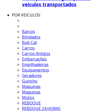
veículos transportados
POR VEICULOS:
Barcos
Blindados
Bob Cat
Carros
Carros Antigos
Embarcações
Empilhadeiras
Equipamentos
Geradores
Guincho
Maquinas
Maquinas
Motos
REBOQUE
REBOQUE 24 HORAS