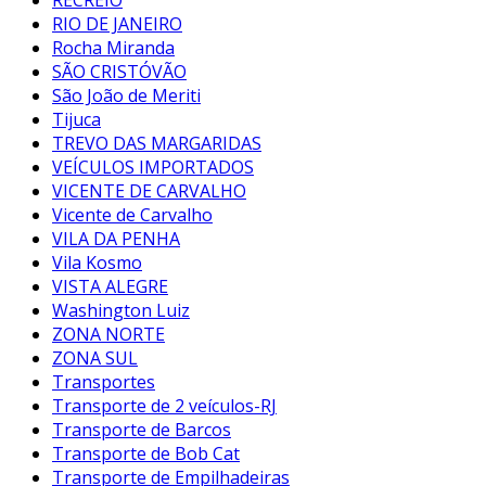
RIO DE JANEIRO
Rocha Miranda
SÃO CRISTÓVÃO
São João de Meriti
Tijuca
TREVO DAS MARGARIDAS
VEÍCULOS IMPORTADOS
VICENTE DE CARVALHO
Vicente de Carvalho
VILA DA PENHA
Vila Kosmo
VISTA ALEGRE
Washington Luiz
ZONA NORTE
ZONA SUL
Transportes
Transporte de 2 veículos-RJ
Transporte de Barcos
Transporte de Bob Cat
Transporte de Empilhadeiras