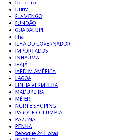
Deodoro
Dutra
FLAMENGO
FUNDÃO
GUADALUPE
Ilha
ILHA DO GOVERNADOR
IMPORTADOS
INHAÚMA
IRAJÁ
JARDIM AMÉRICA
LAGOA
LINHA VERMELHA
MADUREIRA
MÉIER
NORTE SHOPING
PARQUE COLUMBIA
PAVUNA
PENHA
Reboque 24 Horas
RECREIO