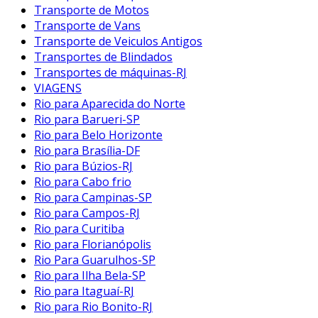
Transporte de Motos
Transporte de Vans
Transporte de Veiculos Antigos
Transportes de Blindados
Transportes de máquinas-RJ
VIAGENS
Rio para Aparecida do Norte
Rio para Barueri-SP
Rio para Belo Horizonte
Rio para Brasília-DF
Rio para Búzios-RJ
Rio para Cabo frio
Rio para Campinas-SP
Rio para Campos-RJ
Rio para Curitiba
Rio para Florianópolis
Rio Para Guarulhos-SP
Rio para Ilha Bela-SP
Rio para Itaguaí-RJ
Rio para Rio Bonito-RJ